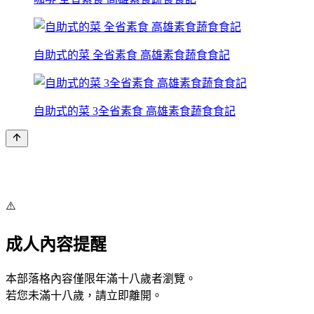
自助式的菜 全省素食 高雄素食蔬食食記
自助式的菜 3全省素食 高雄素食蔬食食記
⚠️
成人內容提醒
本部落格內容僅限年滿十八歲者瀏覽。
若您未滿十八歲，請立即離開。