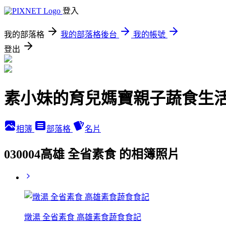
登入
我的部落格
我的部落格後台
我的帳號
登出
素小妹的育兒媽寶親子蔬食生
相簿
部落格
名片
030004高雄 全省素食 的相簿照片
燉湯 全省素食 高雄素食蔬食食記