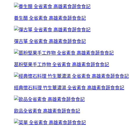
養生醋 全省素食 高雄素食蔬食食記
彈古箏 全省素食 高雄素食蔬食食記
葛粉堅果手工炸物 全省素食 高雄素食蔬食食記
經典懷石料理 竹生蕈濃湯 全省素食 高雄素食蔬食食記
飲品全省素食 高雄素食蔬食食記