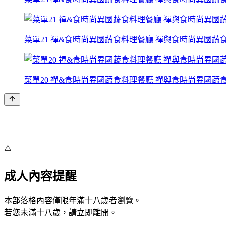
菜單21 禪&食時尚異國蔬食料理餐廳 襌與食時尚異國蔬
菜單20 禪&食時尚異國蔬食料理餐廳 襌與食時尚異國蔬
⚠️
成人內容提醒
本部落格內容僅限年滿十八歲者瀏覽。
若您未滿十八歲，請立即離開。