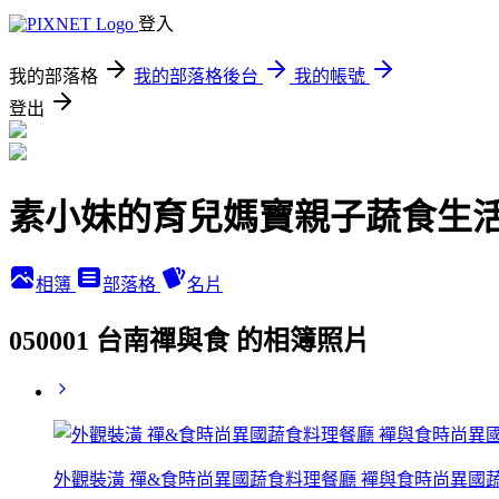
登入
我的部落格
我的部落格後台
我的帳號
登出
素小妹的育兒媽寶親子蔬食生
相簿
部落格
名片
050001 台南禪與食 的相簿照片
外觀裝潢 禪&食時尚異國蔬食料理餐廳 襌與食時尚異國