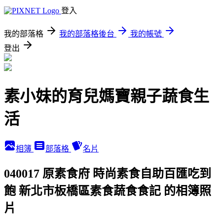
登入
我的部落格
我的部落格後台
我的帳號
登出
素小妹的育兒媽寶親子蔬食生
活
相簿
部落格
名片
040017 原素食府 時尚素食自助百匯吃到
飽 新北市板橋區素食蔬食食記 的相簿照
片