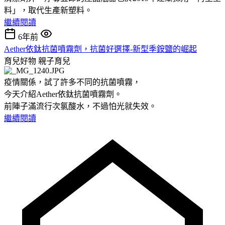
料」，取代生產新塑料。
繼續閱讀
6年前
Aether依鈦抗菌噴霧劑，抗菌好選擇-新型季銨鹽的崛起
育兒好物
親子育兒
疫情關係，試了許多不同的抗菌噴霧，
今天介紹Aether依鈦抗菌噴霧劑。
前陣子滿流行次氯酸水，不過怕光就失效。
繼續閱讀