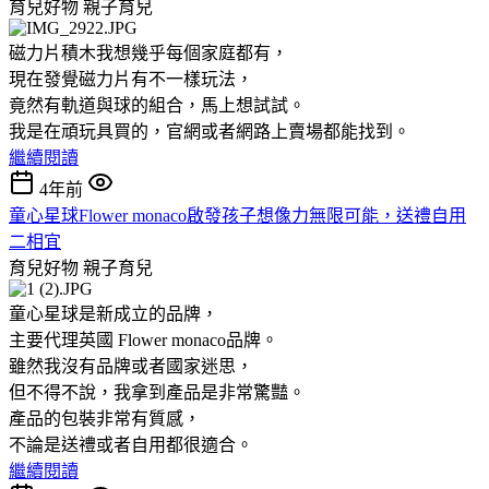
育兒好物
親子育兒
磁力片積木我想幾乎每個家庭都有，
現在發覺磁力片有不一樣玩法，
竟然有軌道與球的組合，馬上想試試。
我是在頑玩具買的，官網或者網路上賣場都能找到。
繼續閱讀
4年前
童心星球Flower monaco啟發孩子想像力無限可能，送禮自用
二相宜
育兒好物
親子育兒
童心星球是新成立的品牌，
主要代理英國 Flower monaco品牌。
雖然我沒有品牌或者國家迷思，
但不得不說，我拿到產品是非常驚豔。
產品的包裝非常有質感，
不論是送禮或者自用都很適合。
繼續閱讀