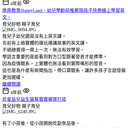
4年前
樂原教育HappyLand，幼兒學齡前推薦陪孩子快樂線上學習英
文，
育兒好物
親子育兒
我兒子幼兒園是沒有上英文課，
先前有上過實體的邊玩邊講故事的英文課，
不過總覺得一周上一次，無法有效學習。
學語言重要的是能看到對方口型跟著發音才能標準。
因為疫情關系，上實體也無法看到實際嘴形的發音。
這也是為什麼有新聞指出，帶口罩關系，讓許多孩子言語發展
更加遲緩。
繼續閱讀
4年前
炘星益兒益生菌幫寶寶腸胃打底
育兒好物
親子育兒
有了小孩後，從小孩開始吃副食品後，